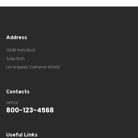
Address
12345 Porto Blvd
Suite 1500
Los Angeles, California 90000
Contacts
OFFICE
800-123-4568
Useful Links