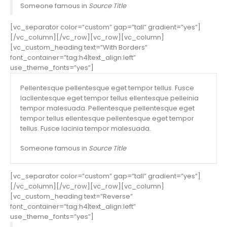
Someone famous in
Source Title
[vc_separator color=”custom” gap=”tall” gradient=”yes”]
[/vc_column][/vc_row][vc_row][vc_column]
[vc_custom_heading text=”With Borders”
font_container=”tag:h4|text_align:left”
use_theme_fonts=”yes”]
Pellentesque pellentesque eget tempor tellus. Fusce
lacllentesque eget tempor tellus ellentesque pelleinia
tempor malesuada. Pellentesque pellentesque eget
tempor tellus ellentesque pellentesque eget tempor
tellus. Fusce lacinia tempor malesuada.
Someone famous in
Source Title
[vc_separator color=”custom” gap=”tall” gradient=”yes”]
[/vc_column][/vc_row][vc_row][vc_column]
[vc_custom_heading text=”Reverse”
font_container=”tag:h4|text_align:left”
use_theme_fonts=”yes”]