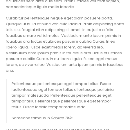
ac ultrices sem ante quis sem. Proin ultricies volutpat sapien,
nec scelerisque ligula mollis lobortis.
Curabitur pellentesque neque eget diam posuere porta.
Quisque ut nulla at nunc vehicula lacinia. Proin adipiscing porta
tellus, ut feugiat nibh adipiscing sit amet. In eu justo a felis
faucibus ornare vel id metus. Vestibulum ante ipsum primis in
faucibus orci luctus et ultrices posuere cubilia Curae; In eu
libero ligula. Fusce eget metus lorem, ac viverra leo.
Vestibulum ante ipsum primis in faucibus orci luctus et ultrices
posuere cubilia Curae; In eu libero ligula. Fusce eget metus
lorem, ac viverra leo. Vestibulum ante ipsum primis in faucibus
orci.
Pellentesque pellentesque eget tempor tellus. Fusce
lacllentesque eget tempor tellus ellentesque pelleinia
tempor malesuada. Pellentesque pellentesque eget
tempor tellus ellentesque pellentesque eget tempor
tellus. Fusce lacinia tempor malesuada.
Someone famous in
Source Title