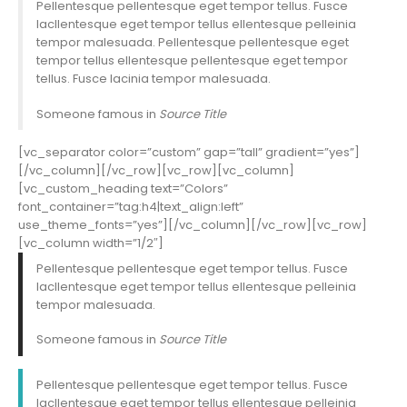
Pellentesque pellentesque eget tempor tellus. Fusce
lacllentesque eget tempor tellus ellentesque pelleinia
tempor malesuada. Pellentesque pellentesque eget
tempor tellus ellentesque pellentesque eget tempor
tellus. Fusce lacinia tempor malesuada.
Someone famous in
Source Title
[vc_separator color=”custom” gap=”tall” gradient=”yes”]
[/vc_column][/vc_row][vc_row][vc_column]
[vc_custom_heading text=”Colors”
font_container=”tag:h4|text_align:left”
use_theme_fonts=”yes”][/vc_column][/vc_row][vc_row]
[vc_column width=”1/2″]
Pellentesque pellentesque eget tempor tellus. Fusce
lacllentesque eget tempor tellus ellentesque pelleinia
tempor malesuada.
Someone famous in
Source Title
Pellentesque pellentesque eget tempor tellus. Fusce
lacllentesque eget tempor tellus ellentesque pelleinia